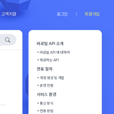
|
고객지원
로그인
회원가입
바로빌 API 소개
바로빌 API 에 대하여
제공하는 API
연동 절차
계정 생성 및 개발
운영 전환
서비스 환경
통신 방식
연동 방법