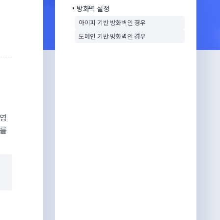
방화벽 설정
아이피 기반 방화벽인 경우
도메인 기반 방화벽인 경우
운영
스를