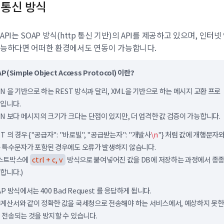
통신 방식
API는 SOAP 방식(http 통신 기반)의 API를 제공하고 있으며, 인터넷
가능하다면 어떠한 환경에서도 연동이 가능합니다.
P(Simple Object Access Protocol) 이란?
ON 을 기반으로 하는 REST 방식과 달리, XML을 기반으로 하는 메시지 교환 프로
입니다.
ON 보다 메시지의 크기가 크다는 단점이 있지만, 더 엄격한 값 검증이 가능합니다.
ST 의 경우 {"공급자": "바로빌", "공급받는자": "개발사
\n
"} 처럼 값에 개행문자
 특수문자가 포함된 경우에도 오류가 발생하지 않습니다.
스트박스에
ctrl + c, v
방식으로 붙여넣어진 값을 DB에 저장하는 과정에서 종
합니다.)
AP 방식에서는 400 Bad Request 를 응답하게 됩니다.
계산서와 같이 정확한 값을 국세청으로 전송해야 하는 서비스에서, 예상하지 못한
 전송되는 것을 방지할 수 있습니다.