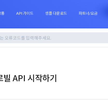
 상품
API 가이드
샘플 다운로드
파트너/요금
빌 API 시작하기