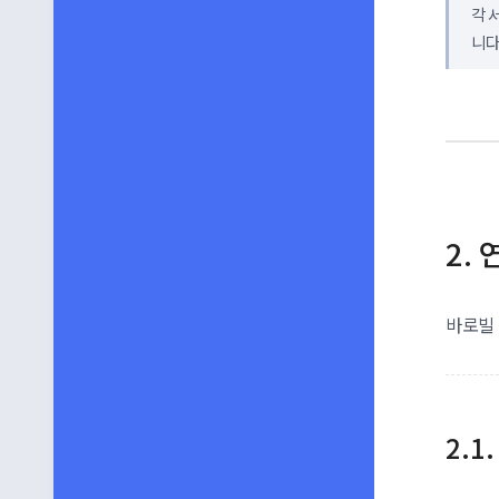
각 
니다
바로빌 