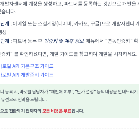
 개발자센터에 계정을 생성하고, 파트너를 등록하는 것만으로 개발을 
있습니다.
1단계
: 이메일 또는 소셜계정(네이버, 카카오, 구글)으로 개발자센터 
생성
2단계
: 파트너 등록 후
인증키 및 제휴 정보
메뉴에서 "연동인증키" 
증키" 를 확인하셨다면, 개발 가이드를 참고하여 개발을 시작하세요.
바로빌 API 기본구조 가이드
바로빌 API 개발준비 가이드
너 등록 시, 바로빌 담당자가 "재판매 여부", "단가 설정" 등의 내용을 안내드리기
 유선으로 연락을 드립니다.
으로 전환되기 전까지의
모든 비용은 무료
입니다.