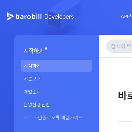
API
시작하기
시작하기
기본구조
바로
개발준비
운영환경 전환
HTTPS 인증서 오류 해결 가이드