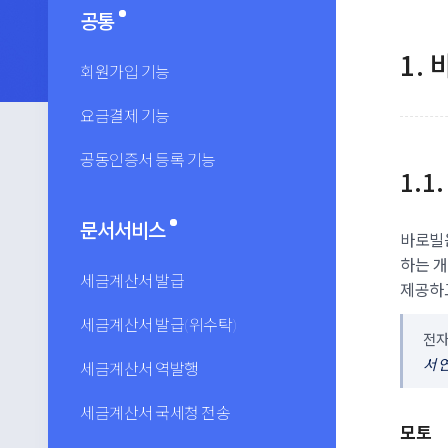
공통
바
회원가입 기능
요금결제 기능
공동인증서 등록 기능
문서서비스
바로빌은
하는 개
세금계산서 발급
제공하
세금계산서 발급(위수탁)
전자
서 
세금계산서 역발행
세금계산서 국세청 전송
모토