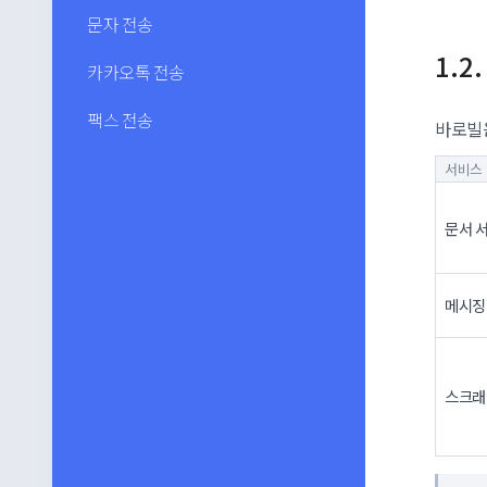
문자 전송
카카오톡 전송
팩스 전송
바로빌
서비스
문서 
메시징
스크래