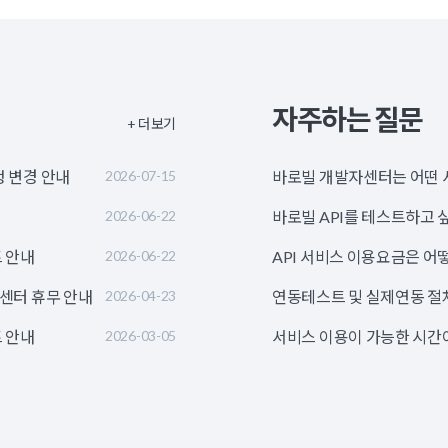
자주하는 질문
+ 더보기
정 변경 안내
2026-07-15
바로빌 개발자센터는 어떤 
2026-06-22
바로빌 API를 테스트하고 
 안내
2026-06-22
API 서비스 이용요금은 어
영센터 휴무 안내
2026-04-23
연동테스트 및 실제연동 절
 안내
2026-03-05
서비스 이용이 가능한 시간