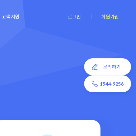
|
고객지원
로그인
회원가입
문의하기
1544-9256