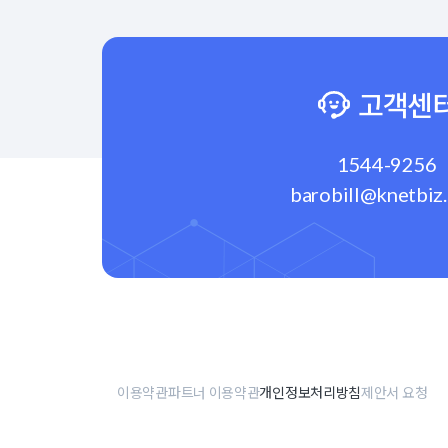
고객센
1544-9256
barobill@knetbiz
이용약관
파트너 이용약관
개인정보처리방침
제안서 요청